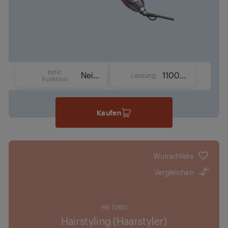
Ionic
Nein
1100 W
Leistung
Funktion
Kaufen
Wunschliste
Vergleichen
HS 7280
Hairstyling (Haarstyler)