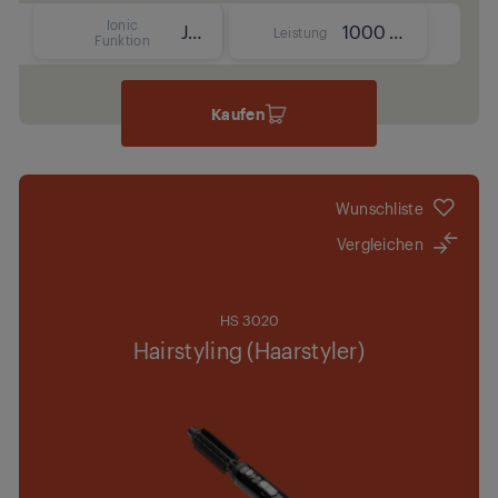
Ionic
Ja
1000 W
Leistung
Funktion
Kaufen
Wunschliste
Vergleichen
HS 3020
Hairstyling (Haarstyler)