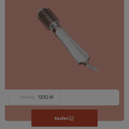
1200 W
Leistung
Kaufen