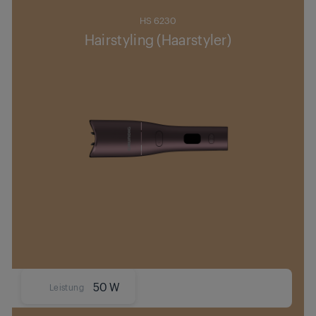
HS 6230
Hairstyling (Haarstyler)
50 W
Leistung