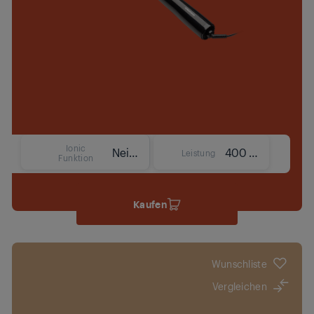
Ionic
Nein
400 W
Leistung
Funktion
Kaufen
Wunschliste
Vergleichen