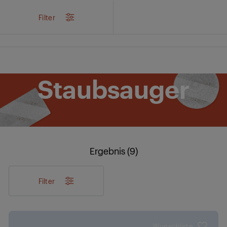
/
...
/
Staubsauger
/
Kabellose Staubsauger
Filter
Kabellose
Staubsauger
Ergebnis (9)
Filter
Wunschliste