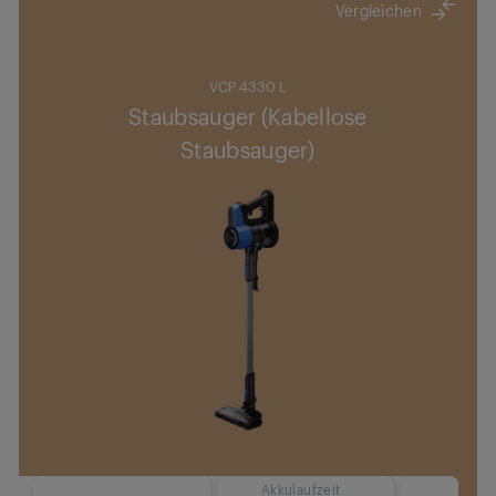
Vergleichen
VCP 4330 L
Staubsauger (Kabellose
Staubsauger)
Akkulaufzeit