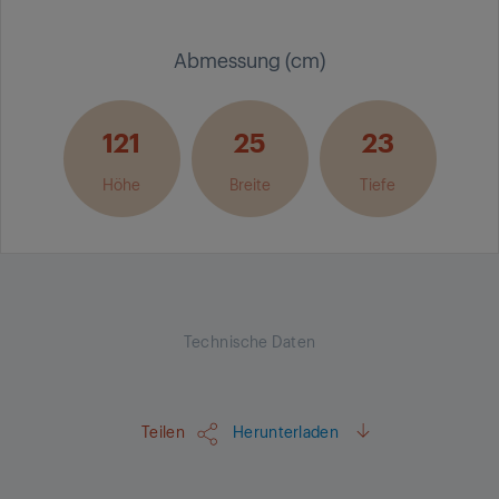
Abmessung (cm)
121
25
23
Höhe
Breite
Tiefe
Technische Daten
Teilen
Herunterladen