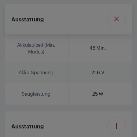
Ausstattung
Akkulaufzeit (Min.
45 Min.
Modus)
Akku-Spannung
21.6 V
Saugleistung
25 W
Ausstattung