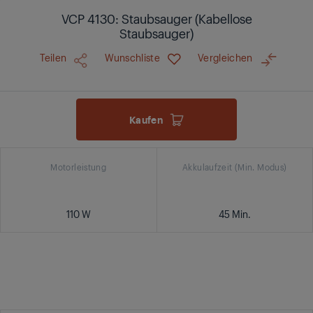
VCP 4130: Staubsauger (Kabellose
Staubsauger)
Teilen
Wunschliste
Vergleichen
Kaufen
Motorleistung
Akkulaufzeit (Min. Modus)
110 W
45 Min.