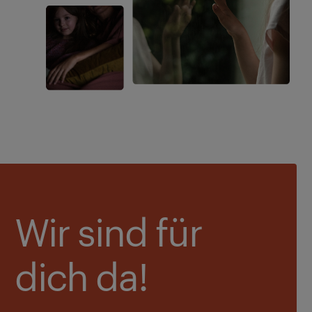
Wir sind für
dich da!