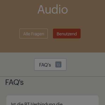
Audio
Alle Fragen
Benutzend
FAQ's
13
FAQ's
Ist die BT-Verbindung die