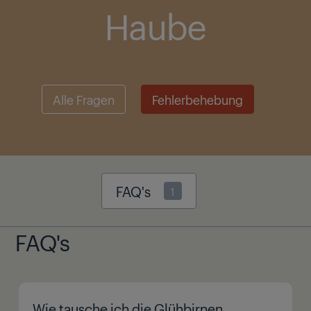
Haube
Alle Fragen
Fehlerbehebung
FAQ's
1
FAQ's
Wie tausche ich die Glühbirnen