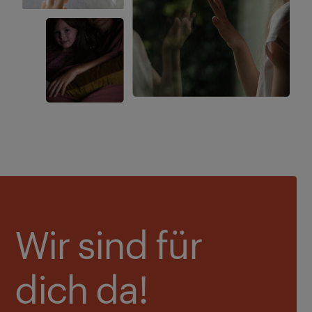
Wir sind für
dich da!