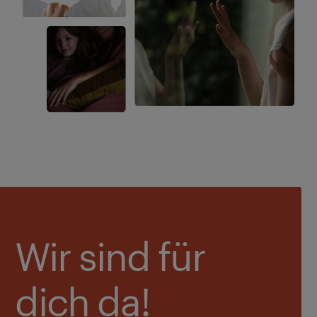
Wir sind für
dich da!