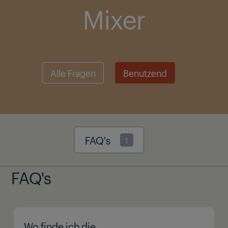
Mixer
Alle Fragen
Benutzend
FAQ's
1
FAQ's
Wo finde ich die