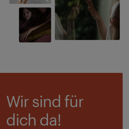
Wir sind für
dich da!