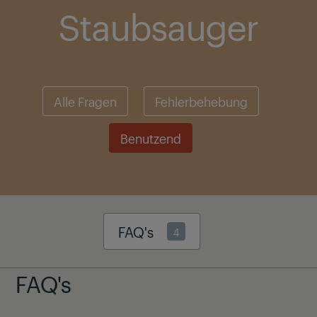
Staubsauger
Alle Fragen
Fehlerbehebung
Benutzend
FAQ's
4
FAQ's