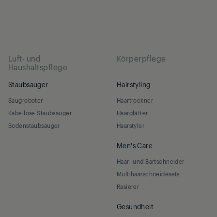
Luft- und
Körperpflege
Haushaltspflege
Staubsauger
Hairstyling
Saugroboter
Haartrockner
Kabellose Staubsauger
Haarglätter
Bodenstaubsauger
Haarstyler
Men's Care
Haar- und Bartschneider
Multihaarschneidesets
Rasierer
Gesundheit