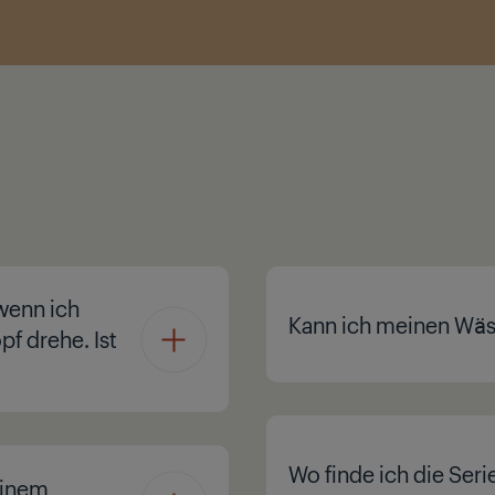
wenn ich
Kann ich meinen Wäs
f drehe. Ist
Wo finde ich die Se
einem