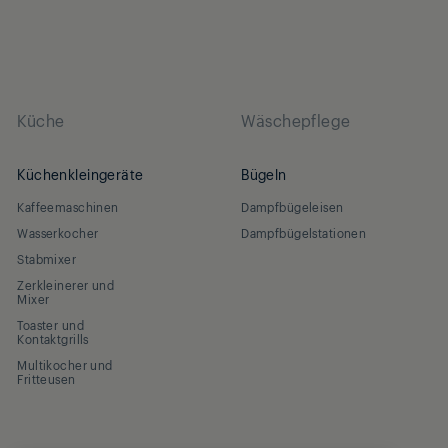
Küche
Wäschepflege
Küchenkleingeräte
Bügeln
Kaffeemaschinen
Dampfbügeleisen
Wasserkocher
Dampfbügelstationen
Stabmixer
Zerkleinerer und
Mixer
Toaster und
Kontaktgrills
Multikocher und
Fritteusen