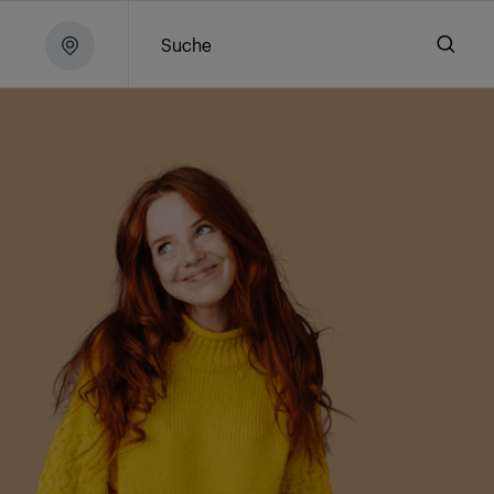
Suche