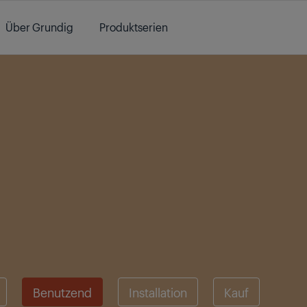
Über Grundig
Produktserien
Benutzend
Installation
Kauf