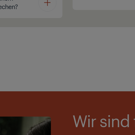
rechen?
Wir sind 