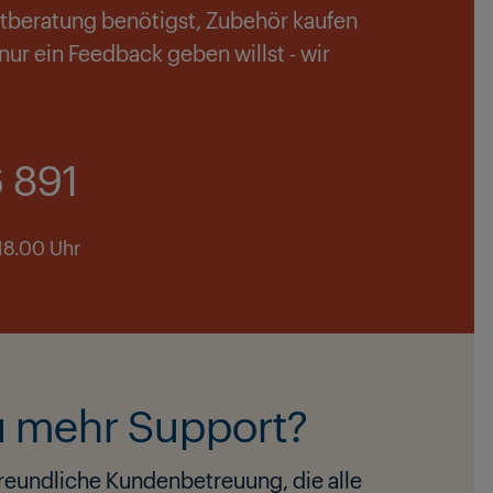
ktberatung benötigst, Zubehör kaufen
ur ein Feedback geben willst - wir
 891
 18.00 Uhr
u mehr Support?
reundliche Kundenbetreuung, die alle