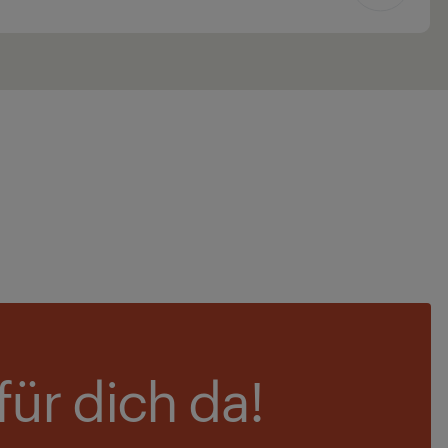
für dich da!