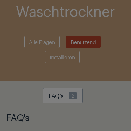
Waschtrockner
Alle Fragen
Benutzend
Installieren
FAQ's
2
FAQ's