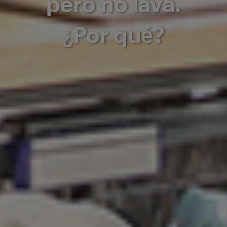
pero no lava.
¿Por qué?