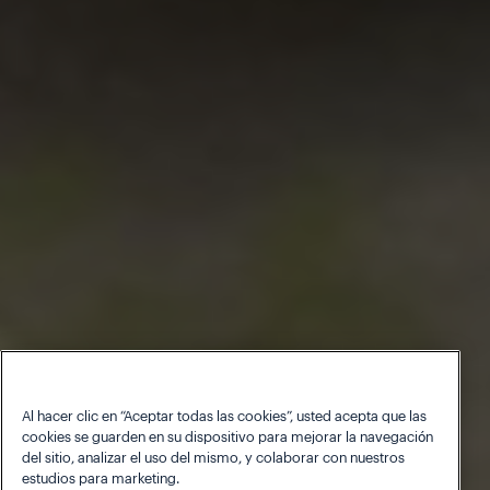
Al hacer clic en “Aceptar todas las cookies”, usted acepta que las
cookies se guarden en su dispositivo para mejorar la navegación
del sitio, analizar el uso del mismo, y colaborar con nuestros
estudios para marketing.