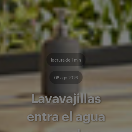
lectura de 1 min
08 ago 2026
Lavavajillas
entra el agua