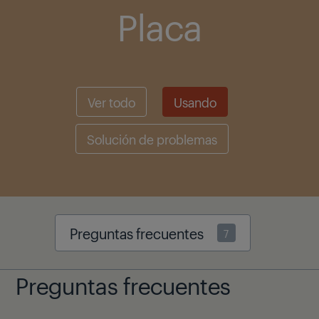
Placa
Ver todo
Usando
Solución de problemas
Preguntas frecuentes
7
Preguntas frecuentes