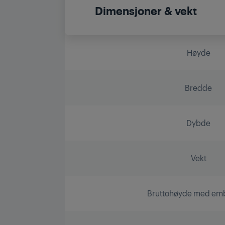
Dimensjoner & vekt
Høyde
Bredde
Dybde
Vekt
Bruttohøyde med emb