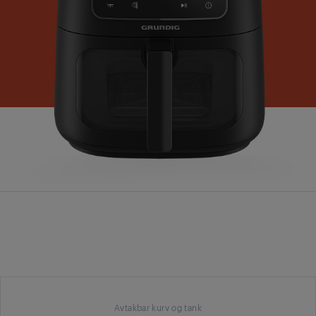
Avtakbar kurv og tank