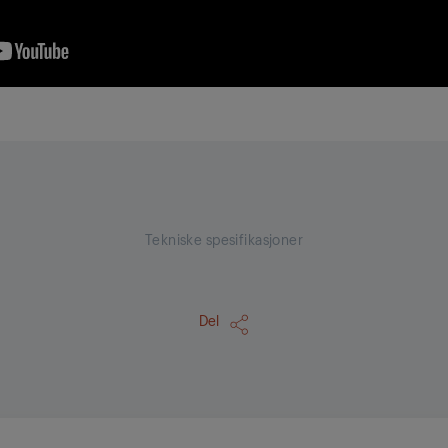
Tekniske spesifikasjoner
Del