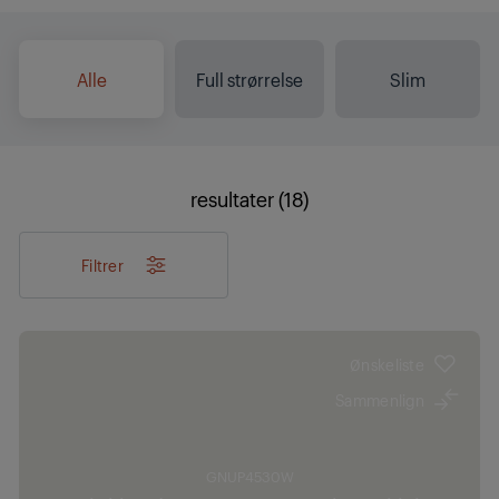
Alle
Full strørrelse
Slim
resultater (18)
Filtrer
Ønskeliste
Sammenlign
GNUP4530W