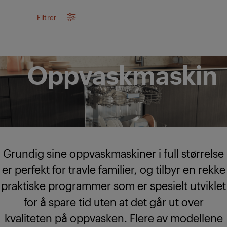
/
...
/
Integrert
/
Oppvask
/
Integrert oppvaskmaskin
Filtrer
Oppvaskmaskin
Grundig sine oppvaskmaskiner i full størrelse
er perfekt for travle familier, og tilbyr en rekke
praktiske programmer som er spesielt utviklet
for å spare tid uten at det går ut over
kvaliteten på oppvasken. Flere av modellene