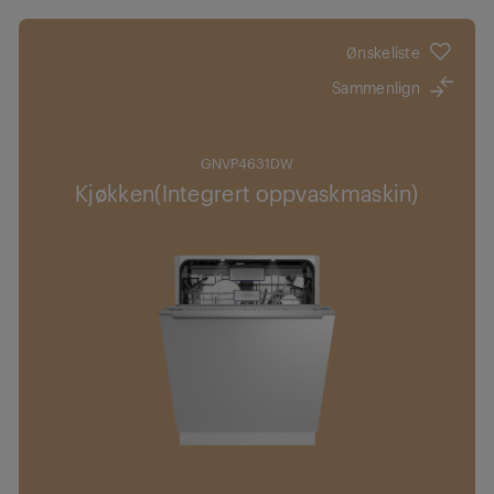
Ønskeliste
Sammenlign
GNVP4631DW
Kjøkken(Integrert oppvaskmaskin)