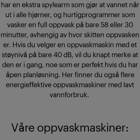
har en ekstra spylearm som gjør at vannet når
ut i alle hjørner, og hurtigprogrammer som
vasker en full oppvask på bare 58 eller 30
minutter, avhengig av hvor skitten oppvasken
er. Hvis du velger en oppvaskmaskin med et
støynivå på bare 40 dB, vil du knapt merke at
den er i gang, noe som er perfekt hvis du har
åpen planløsning. Her finner du også flere
energieffektive oppvaskmaskiner med lavt
vannforbruk.
Våre oppvaskmaskiner: