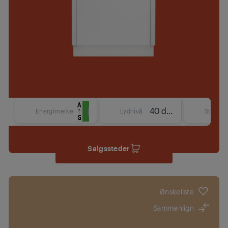
40 dBA
Energimerke
Lydnivå
Størrels
Salgssteder
Ønskeliste
Sammenlign