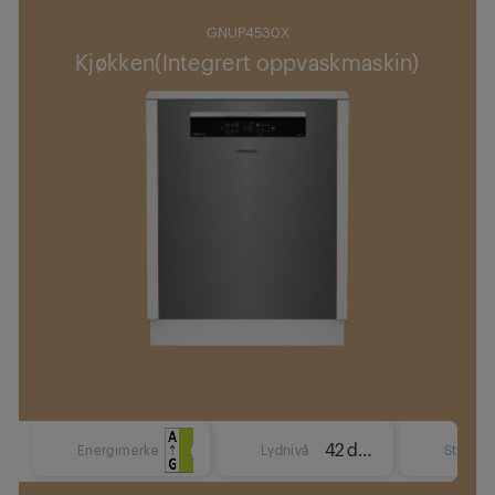
GNUP4530X
Kjøkken(Integrert oppvaskmaskin)
42 dBA
Energimerke
Lydnivå
Størrels