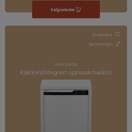
Salgssteder
Ønskeliste
Sammenlign
GNUP3540W
Kjøkken(Integrert oppvaskmaskin)