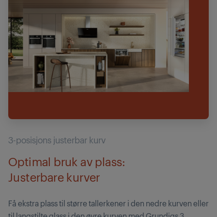
3-posisjons justerbar kurv
Optimal bruk av plass:
Justerbare kurver
Få ekstra plass til større tallerkener i den nedre kurven eller
til langstilte glass i den øvre kurven med Grundigs 3