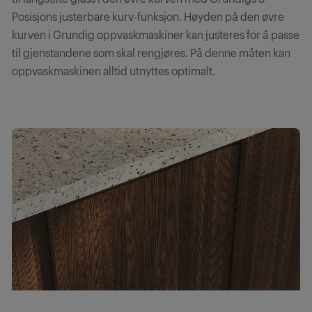
Posisjons justerbare kurv-funksjon. Høyden på den øvre
kurven i Grundig oppvaskmaskiner kan justeres for å passe
til gjenstandene som skal rengjøres. På denne måten kan
oppvaskmaskinen alltid utnyttes optimalt.