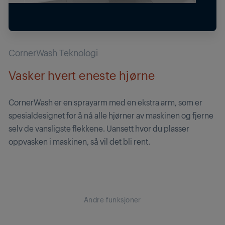
CornerWash Teknologi
Vasker hvert eneste hjørne
CornerWash er en sprayarm med en ekstra arm, som er
spesialdesignet for å nå alle hjørner av maskinen og fjerne
selv de vansligste flekkene. Uansett hvor du plasser
oppvasken i maskinen, så vil det bli rent.
Andre funksjoner