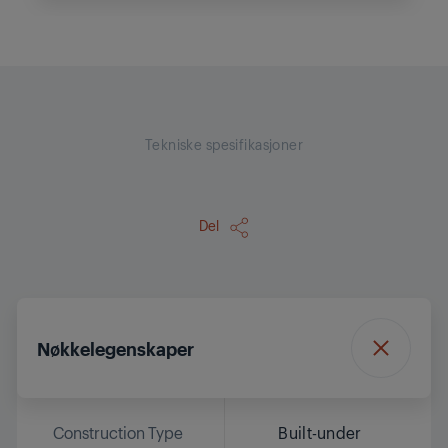
Tekniske spesifikasjoner
Del
Nøkkelegenskaper
Construction Type
Built-under