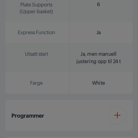
6
Plate Supports
(Upper-basket)
Express Function
Ja
Utsatt start
Ja, men manuell
justering opp til 24 t
Farge
White
Programmer