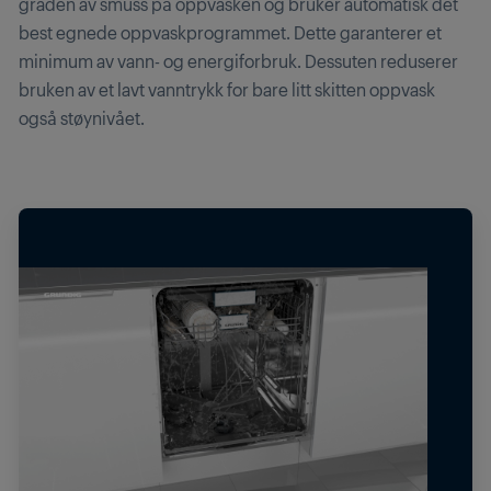
graden av smuss på oppvasken og bruker automatisk det
best egnede oppvaskprogrammet. Dette garanterer et
minimum av vann- og energiforbruk. Dessuten reduserer
bruken av et lavt vanntrykk for bare litt skitten oppvask
også støynivået.