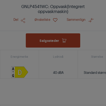
GNLP4541WC: Oppvask(Integrert
oppvaskmaskin)
Del
Ønskeliste
Sammenlign
Salgssteder
Energimerke
Lydnivå
Størrelse
40 dBA
Standard størr