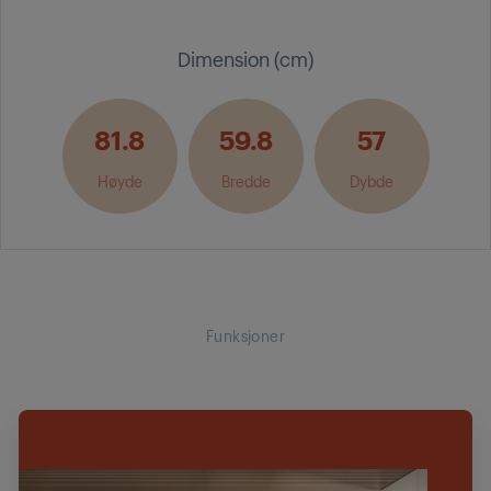
Dimension (cm)
81.8
59.8
57
Høyde
Bredde
Dybde
Funksjoner