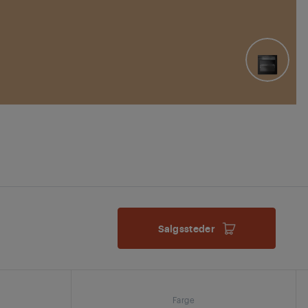
Salgssteder
Farge