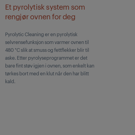
Et pyrolytisk system som
rengjør ovnen for deg
Pyrolytic Cleaning er en pyrolytisk
selvrensefunksjon som varmer ovnen til
480 °C slik at smuss og fettflekker blir til
aske. Etter pyrolyseprogrammet er det
bare fint støv igjen i ovnen, som enkelt kan
tørkes bort med en klut når den har blitt
kald.