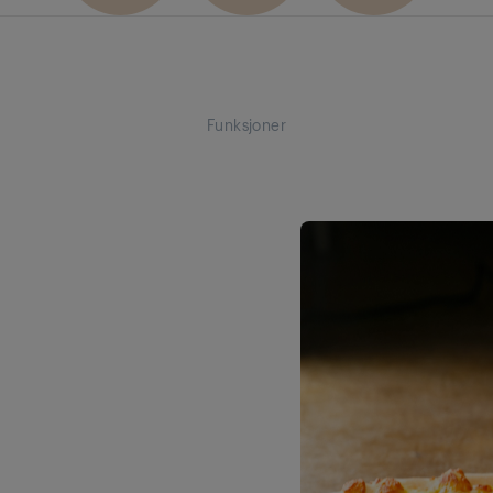
Funksjoner