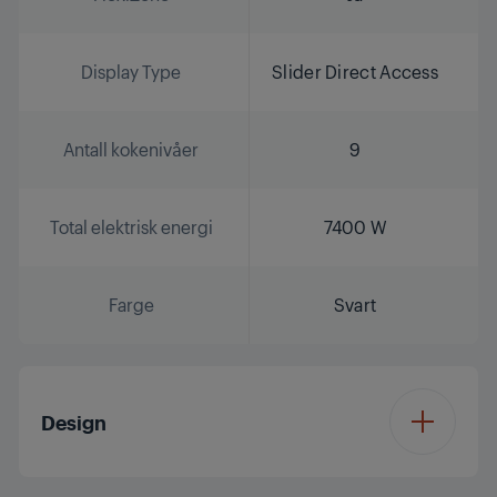
Display Type
Slider Direct Access
Antall kokenivåer
9
Total elektrisk energi
7400 W
Farge
Svart
Design