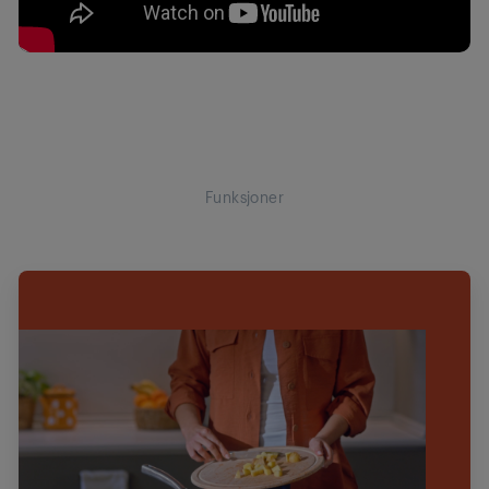
Funksjoner