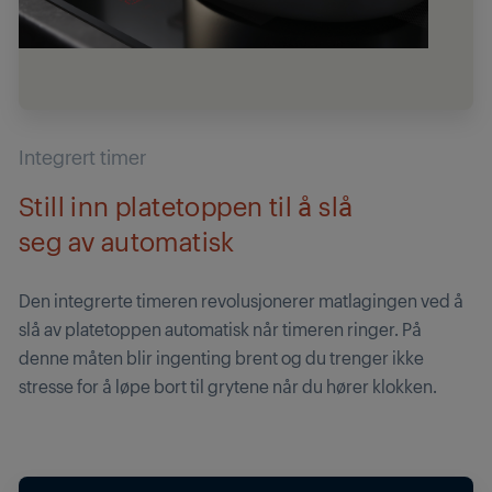
Integrert timer
Still inn platetoppen til å slå
seg av automatisk
Den integrerte timeren revolusjonerer matlagingen ved å
slå av platetoppen automatisk når timeren ringer. På
denne måten blir ingenting brent og du trenger ikke
stresse for å løpe bort til grytene når du hører klokken.