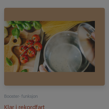
Booster- funksjon
Klar i rekordfart