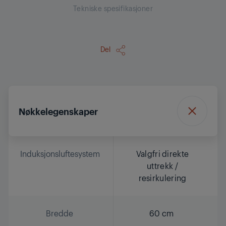
Tekniske spesifikasjoner
Del
Nøkkelegenskaper
Induksjonsluftesystem
Valgfri direkte
uttrekk /
resirkulering
Bredde
60 cm