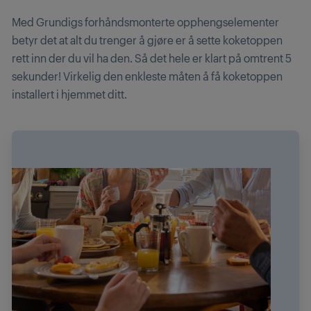
Med Grundigs forhåndsmonterte opphengselementer
betyr det at alt du trenger å gjøre er å sette koketoppen
rett inn der du vil ha den. Så det hele er klart på omtrent 5
sekunder! Virkelig den enkleste måten å få koketoppen
installert i hjemmet ditt.