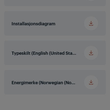
Installasjonsdiagram
Typeskilt (English (United States))
Energimerke (Norwegian (Norway))