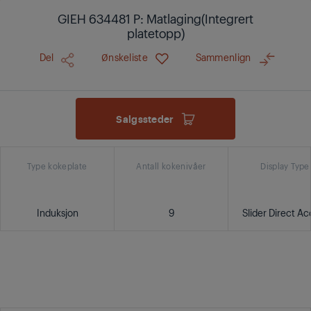
GIEH 634481 P: Matlaging(Integrert
platetopp)
Del
Ønskeliste
Sammenlign
Salgssteder
Type kokeplate
Antall kokenivåer
Display Type
Induksjon
9
Slider Direct Ac