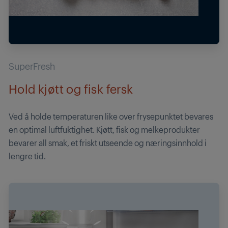
SuperFresh
Hold kjøtt og fisk fersk
Ved å holde temperaturen like over frysepunktet bevares
en optimal luftfuktighet. Kjøtt, fisk og melkeprodukter
bevarer all smak, et friskt utseende og næringsinnhold i
lengre tid.