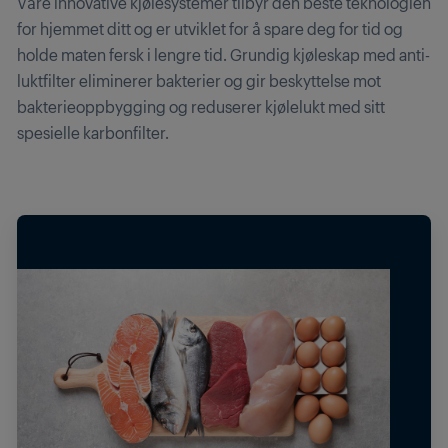
Våre innovative kjølesystemer tilbyr den beste teknologien
for hjemmet ditt og er utviklet for å spare deg for tid og
holde maten fersk i lengre tid. Grundig kjøleskap med anti-
luktfilter eliminerer bakterier og gir beskyttelse mot
bakterieoppbygging og reduserer kjølelukt med sitt
spesielle karbonfilter.