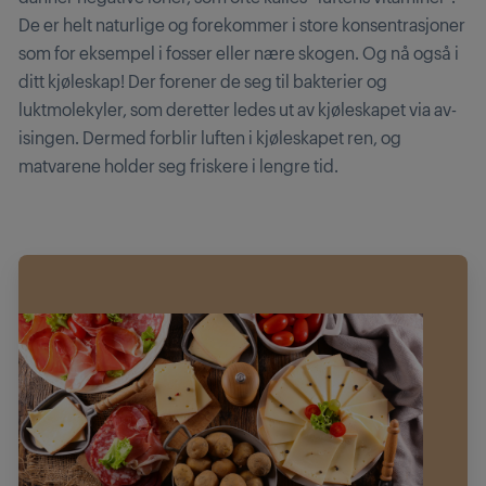
De er helt naturlige og forekommer i store konsentrasjoner
som for eksempel i fosser eller nære skogen. Og nå også i
ditt kjøleskap! Der forener de seg til bakterier og
luktmolekyler, som deretter ledes ut av kjøleskapet via av-
isingen. Dermed forblir luften i kjøleskapet ren, og
matvarene holder seg friskere i lengre tid.