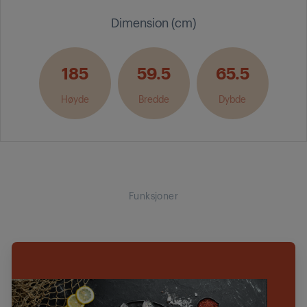
Dimension (cm)
185
59.5
65.5
Høyde
Bredde
Dybde
Funksjoner