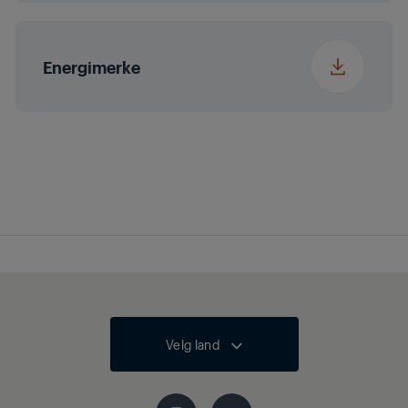
Energimerke
Velg land