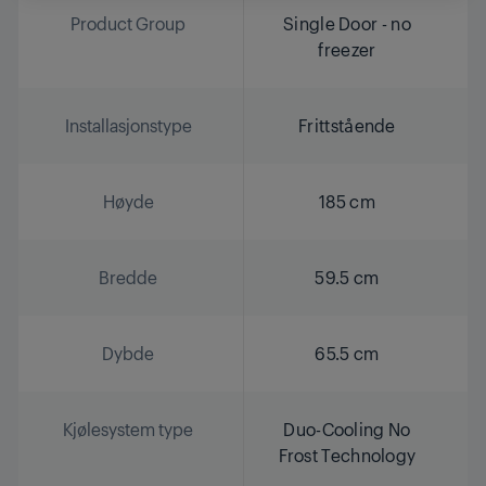
Product Group
Single Door - no
freezer
Installasjonstype
Frittstående
Høyde
185 cm
Bredde
59.5 cm
Dybde
65.5 cm
Kjølesystem type
Duo-Cooling No
Frost Technology