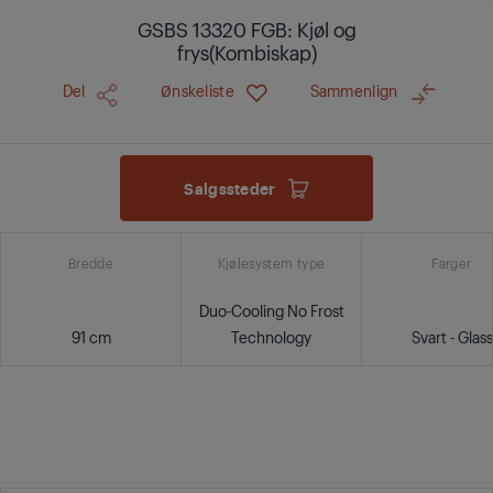
GSBS 13320 FGB: Kjøl og
frys(Kombiskap)
Del
Ønskeliste
Sammenlign
Salgssteder
Bredde
Kjølesystem type
Farger
Duo-Cooling No Frost
91 cm
Technology
Svart - Glass