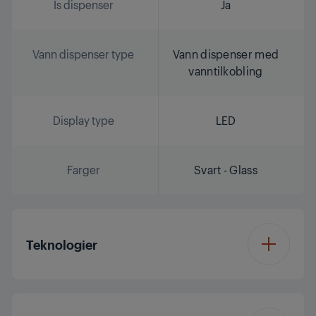
Is dispenser
Ja
Vann dispenser type
Vann dispenser med
vanntilkobling
Display type
LED
Farger
Svart - Glass
Teknologier
Inverter Eco
Ja