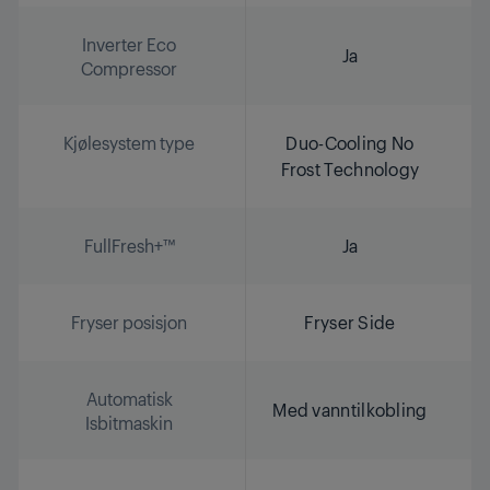
Inverter Eco
Ja
Compressor
Kjølesystem type
Duo-Cooling No
Frost Technology
FullFresh+™
Ja
Fryser posisjon
Fryser Side
Automatisk
Med vanntilkobling
Isbitmaskin