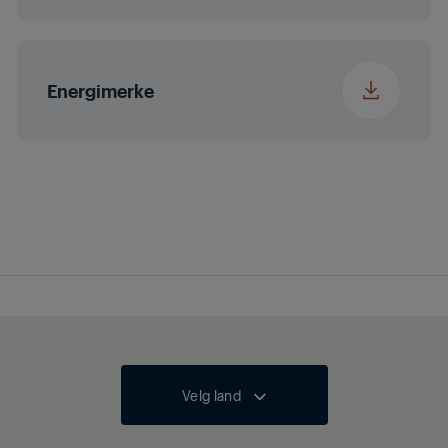
Energimerke
Velg land