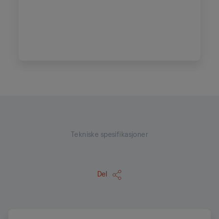
Tekniske spesifikasjoner
Del