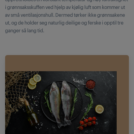
i grønnsaksskuffen ved hjelp av kjølig luft som kommer ut
av små ventilasjonshull. Dermed tørker ikke grønnsakene
ut, og de holder seg naturlig deilige og ferske i opptil tre
ganger så lang tid.