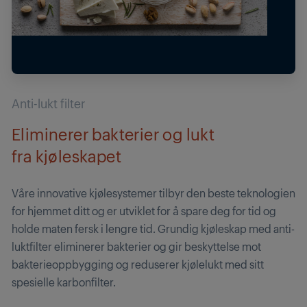
Anti-lukt filter
Eliminerer bakterier og lukt
fra kjøleskapet
Våre innovative kjølesystemer tilbyr den beste teknologien
for hjemmet ditt og er utviklet for å spare deg for tid og
holde maten fersk i lengre tid. Grundig kjøleskap med anti-
luktfilter eliminerer bakterier og gir beskyttelse mot
bakterieoppbygging og reduserer kjølelukt med sitt
spesielle karbonfilter.