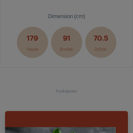
Dimension (cm)
179
91
70.5
Høyde
Bredde
Dybde
Funksjoner