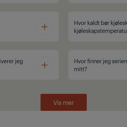
Hvor kaldt bør kjøles
kjøleskapstemperatu
iverer jeg
Hvor finner jeg seri
mitt?
Vis mer