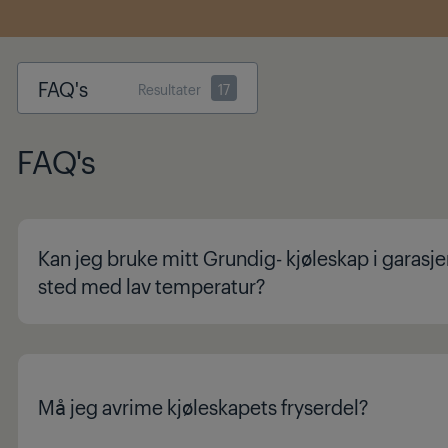
FAQ's
Resultater
17
FAQ's
Kan jeg bruke mitt Grundig- kjøleskap i garasjen
sted med lav temperatur?
Må jeg avrime kjøleskapets fryserdel?