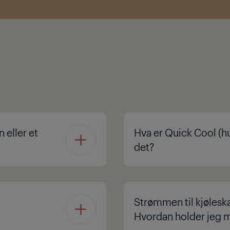
 eller et
Hva er Quick Cool (hu
det?
Strømmen til kjøleska
Hvordan holder jeg 