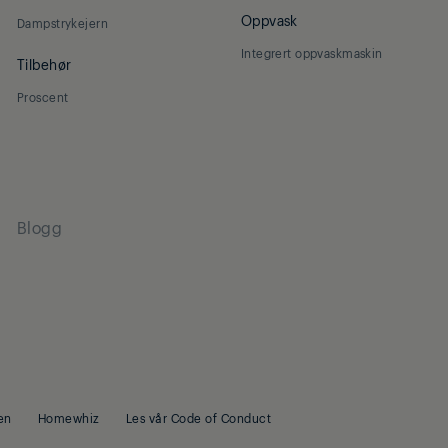
Oppvask
Dampstrykejern
Integrert oppvaskmaskin
Tilbehør
Proscent
Blogg
en
Homewhiz
Les vår Code of Conduct