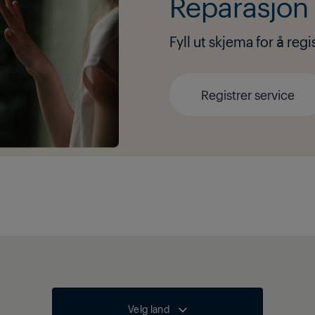
Reparasjon 
Fyll ut skjema for å reg
Registrer service
Velg land