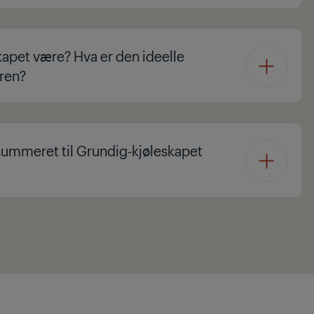
kapet være? Hva er den ideelle
ren?
enummeret til Grundig-kjøleskapet