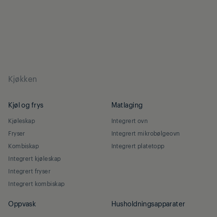
Kjøkken
Kjøl og frys
Matlaging
Kjøleskap
Integrert ovn
Fryser
Integrert mikrobølgeovn
Kombiskap
Integrert platetopp
Integrert kjøleskap
Integrert fryser
Integrert kombiskap
Oppvask
Husholdningsapparater