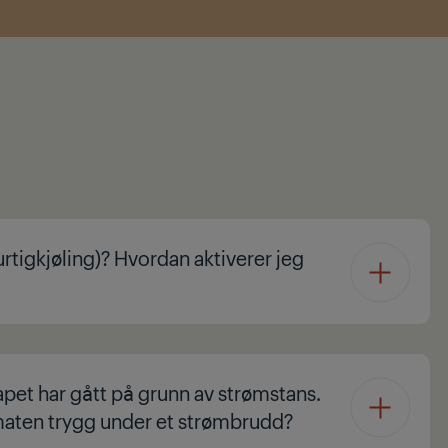
rtigkjøling)? Hvordan aktiverer jeg
pet har gått på grunn av strømstans.
maten trygg under et strømbrudd?