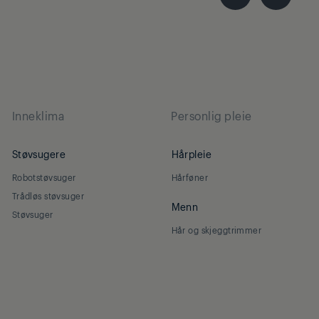
Inneklima
Personlig pleie
Støvsugere
Hårpleie
Robotstøvsuger
Hårføner
Trådløs støvsuger
Menn
Støvsuger
Hår og skjeggtrimmer