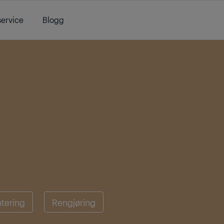
ervice
Blogg
tering
Rengjøring