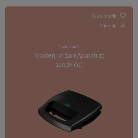
Seznam želja
Primerjaj
SWM 2940
Toasterji in žari(Aparati za
sendviče)