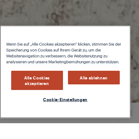
Wenn Sie auf „Alle Cookies akzeptieren“ klicken, stimmen Sie der
Speicherung von Cookies auf Ihrem Gerät zu, um die
Websitenavigation zu verbessern, die Websitenutzung zu
analysieren und unsere Marketingbemühungen zu unterstützen.
Alle Cookies
Alle ablehnen
akzeptieren
Cookie-Einstellungen
Main content starts here