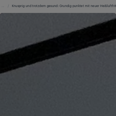
...
/
Knusprig und trotzdem gesund: Grundig punktet mit neuer Heißluftfri