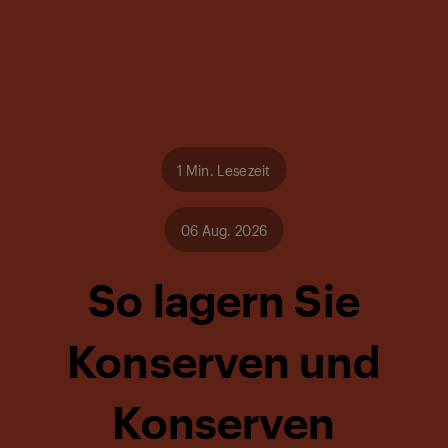
1 Min. Lesezeit
06 Aug. 2026
So lagern Sie
Konserven und
Konserven