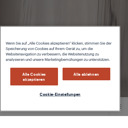
Wenn Sie auf „Alle Cookies akzeptieren“ klicken, stimmen Sie der
Speicherung von Cookies auf Ihrem Gerät zu, um die
Websitenavigation zu verbessern, die Websitenutzung zu
analysieren und unsere Marketingbemühungen zu unterstützen.
Alle Cookies
Alle ablehnen
akzeptieren
Cookie-Einstellungen
Main content starts here