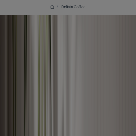
/
Delisia Coffee