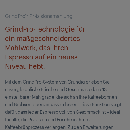
GrindPro™ Präzisionsmahlung
GrindPro-Technologie für
ein maßgeschneidertes
Mahlwerk, das Ihren
Espresso auf ein neues
Niveau hebt.
Mit dem GrindPro-System von Grundig erleben Sie
unvergleichliche Frische und Geschmack dank 13
einstellbarer Mahlgrade, die sich an Ihre Kaffeebohnen
und Brühvorlieben anpassen lassen. Diese Funktion sorgt
dafür, dass jeder Espresso voll von Geschmack ist – ideal
für alle, die Präzision und Frische in ihrem
Kaffeebrühprozess verlangen. Zu den Erweiterungen