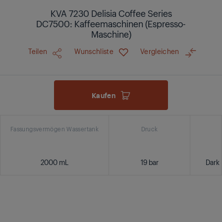
KVA 7230 Delisia Coffee Series
DC7500: Kaffeemaschinen (Espresso-
Maschine)
Teilen
Wunschliste
Vergleichen
Kaufen
Fassungsvermögen Wassertank
Druck
2000 mL
19 bar
Dark 