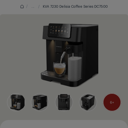
/
...
/
KVA 7230 Delisia Coffee Series DC7500
6