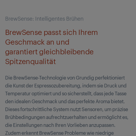
BrewSense: Intelligentes Brühen
BrewSense passt sich Ihrem
Geschmack an und
garantiert gleichbleibende
Spitzenqualität
Die BrewSense-Technologie von Grundig perfektioniert
die Kunst der Espressozubereitung, indem sie Druck und
Temperatur optimiert und so sicherstellt, dass jede Tasse
den idealen Geschmack und das perfekte Aroma bietet.
Dieses fortschrittliche System nutzt Sensoren, um präzise
Brühbedingungen aufrechtzuerhalten und ermöglicht es,
die Einstellungen nach Ihren Vorlieben anzupassen.
Zudem erkennt BrewSense Probleme wie niedrige