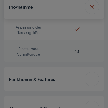
Programme
Anpassung der
Tassengröße
Einstellbare
13
Schnittgröße
Funktionen & Features
Abnehmbarer
Wassertank
Abmessungen & Gewicht