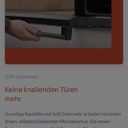
Soft Doormatic
Keine knallenden Türen
mehr
Grundigs Backöfen mit Soft Doormatic arbeitet mit einem
leisen, selbstschließenden Mechanismus. Die neuen