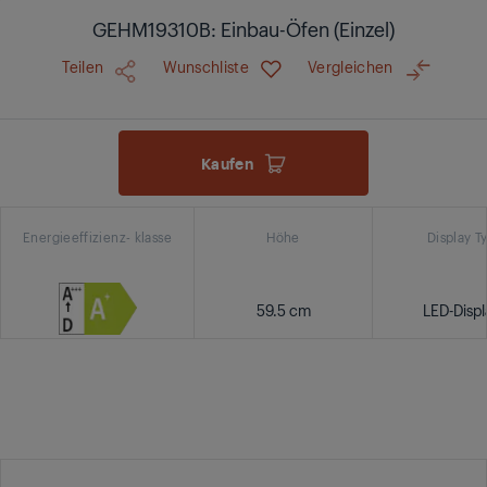
GEHM19310B: Einbau-Öfen (Einzel)
Teilen
Wunschliste
Vergleichen
Kaufen
Energieeffizienz- klasse
Höhe
Display T
59.5 cm
LED-Displ