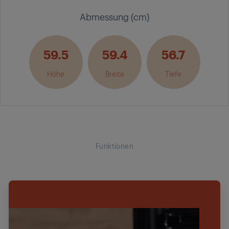
Abmessung (cm)
59.5
59.4
56.7
Höhe
Breite
Tiefe
Funktionen