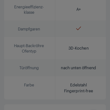
Energieeffizienz-
A+
klasse
Dampfgaren
Haupt-Backröhre
3D-Kochen
Ofentyp
Türöffnung
nach unten öffnend
Farbe
Edelstahl
Fingerprint-free