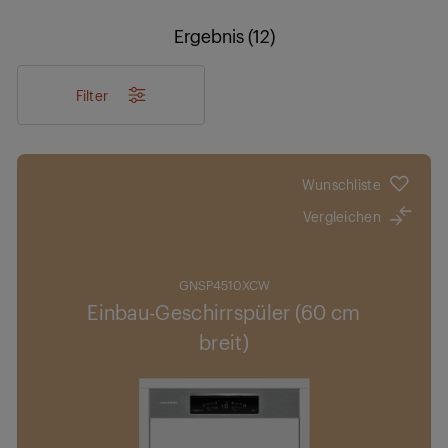
Ergebnis (12)
Filter
Wunschliste
Vergleichen
GNSP4510XCW
Einbau-Geschirrspüler (60 cm
breit)