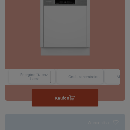
Energieeffizienz-
42 dBA
Geräuschemission
Abmess
klasse
Kaufen
Wunschliste