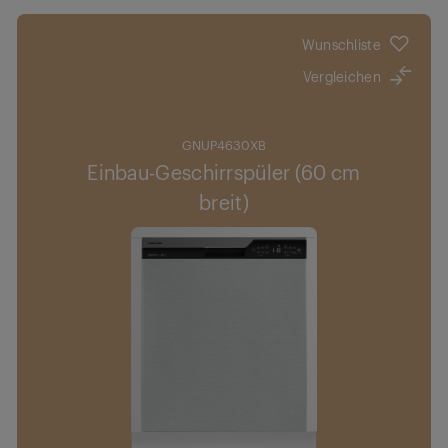
Wunschliste
Vergleichen
GNUP4630XB
Einbau-Geschirrspüler (60 cm
breit)