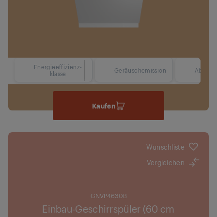
Energieeffizienz-
42 dBA
Geräuschemission
Abmess
klasse
Kaufen
Wunschliste
Vergleichen
GNVP4630B
Einbau-Geschirrspüler (60 cm