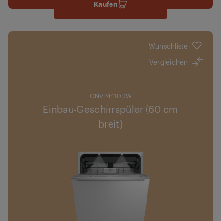
Kaufen
Wunschliste
Vergleichen
GNVP4410DW
Einbau-Geschirrspüler (60 cm
breit)