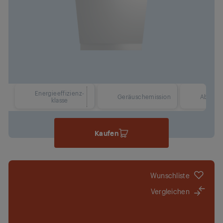
Energieeffizienz-
45 dBA
Geräuschemission
Abmess
klasse
Kaufen
Wunschliste
Vergleichen