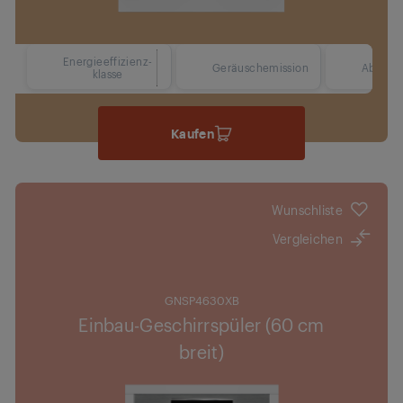
Energieeffizienz-
42 dBA
Geräuschemission
Abmess
klasse
Kaufen
Wunschliste
Vergleichen
GNSP4630XB
Einbau-Geschirrspüler (60 cm
breit)