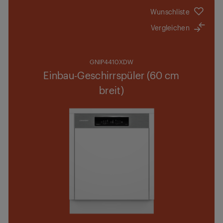
Wunschliste
Vergleichen
GNIP4410XDW
Einbau-Geschirrspüler (60 cm
breit)