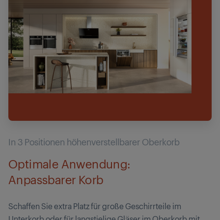
In 3 Positionen höhenverstellbarer Oberkorb
Optimale Anwendung:
Anpassbarer Korb
Schaffen Sie extra Platz für große Geschirrteile im
Unterkorb oder für langstielige Gläser im Oberkorb mit