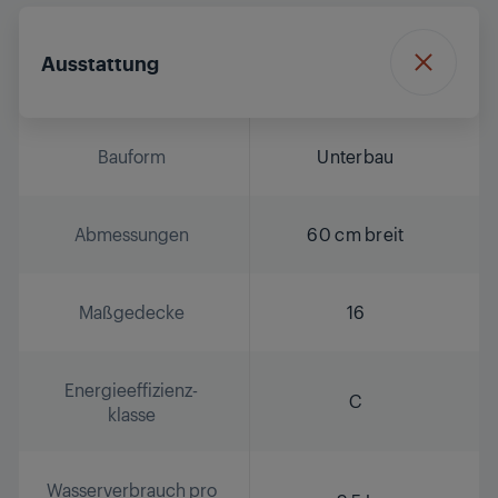
Ausstattung
Bauform
Unterbau
Abmessungen
60 cm breit
Maßgedecke
16
Energieeffizienz-
C
klasse
Wasserverbrauch pro