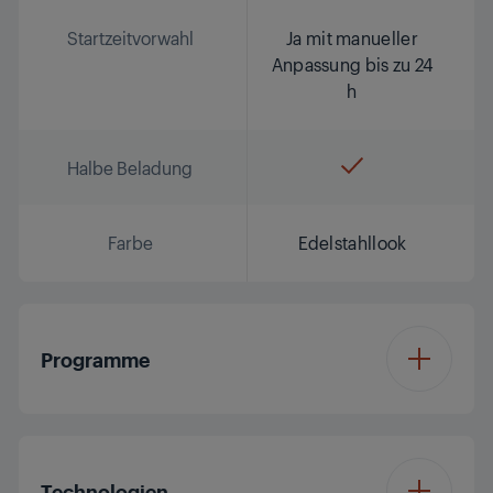
Startzeitvorwahl
Ja mit manueller
Anpassung bis zu 24
h
Halbe Beladung
Farbe
Edelstahllook
Programme
Anzahl der
6
Programme
Technologien