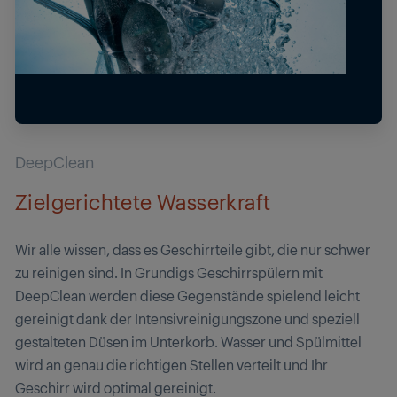
DeepClean
Zielgerichtete Wasserkraft
Wir alle wissen, dass es Geschirrteile gibt, die nur schwer
zu reinigen sind. In Grundigs Geschirrspülern mit
DeepClean werden diese Gegenstände spielend leicht
gereinigt dank der Intensivreinigungszone und speziell
gestalteten Düsen im Unterkorb. Wasser und Spülmittel
wird an genau die richtigen Stellen verteilt und Ihr
Geschirr wird optimal gereinigt.