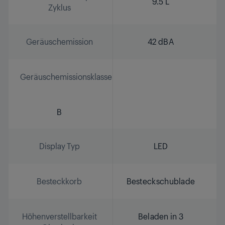
9.5 L
Zyklus
Geräuschemission
42 dBA
Geräuschemissionsklasse
B
Display Typ
LED
Besteckkorb
Besteckschublade
Höhenverstellbarkeit
Beladen in 3