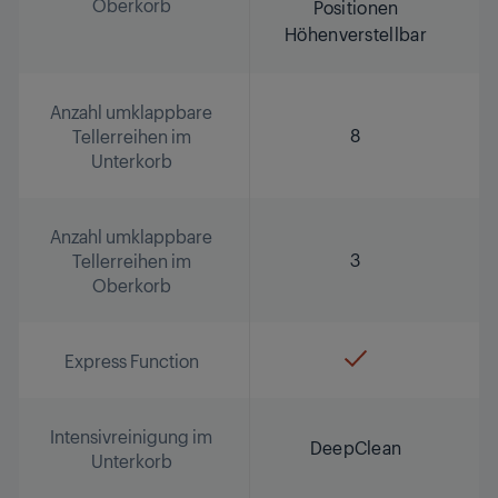
Oberkorb
Positionen
Höhenverstellbar
Anzahl umklappbare
8
Tellerreihen im
Unterkorb
Anzahl umklappbare
3
Tellerreihen im
Oberkorb
Express Function
Intensivreinigung im
DeepClean
Unterkorb