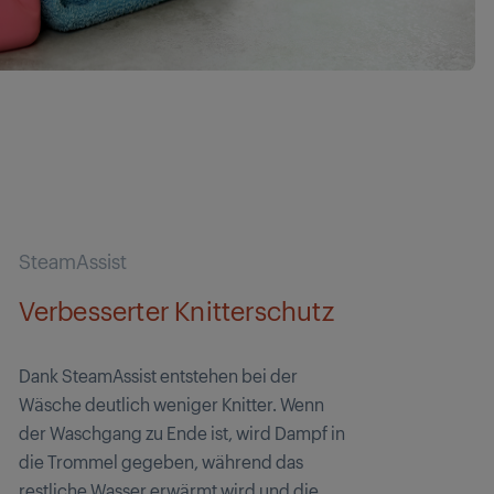
SteamAssist
Verbesserter Knitterschutz
Dank SteamAssist entstehen bei der
Wäsche deutlich weniger Knitter. Wenn
der Waschgang zu Ende ist, wird Dampf in
die Trommel gegeben, während das
restliche Wasser erwärmt wird und die