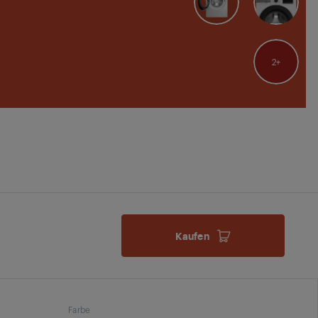
2
Kaufen
Farbe