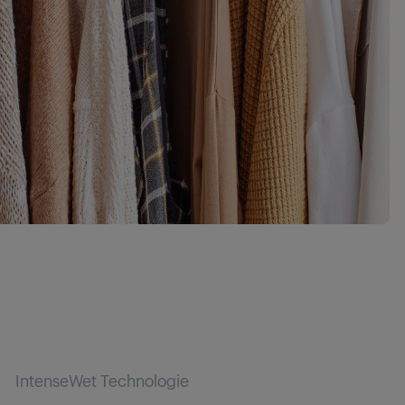
IntenseWet Technologie