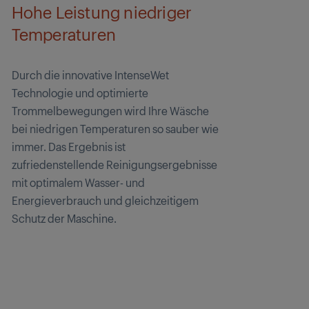
Hohe Leistung niedriger
Temperaturen
Durch die innovative IntenseWet
Technologie und optimierte
Trommelbewegungen wird Ihre Wäsche
bei niedrigen Temperaturen so sauber wie
immer. Das Ergebnis ist
zufriedenstellende Reinigungsergebnisse
mit optimalem Wasser- und
Energieverbrauch und gleichzeitigem
Schutz der Maschine.