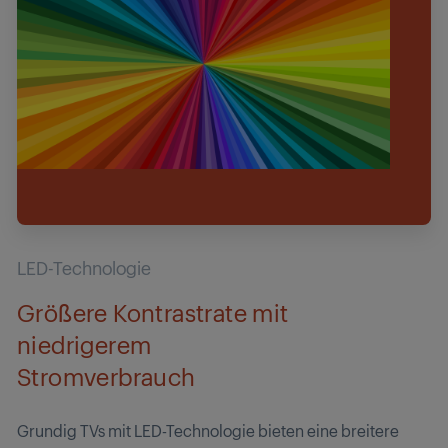
LED-Technologie
Größere Kontrastrate mit
niedrigerem
Stromverbrauch
Grundig TVs mit LED-Technologie bieten eine breitere