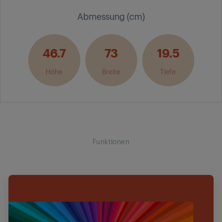
Abmessung (cm)
46.7
73
19.5
Höhe
Breite
Tiefe
Funktionen