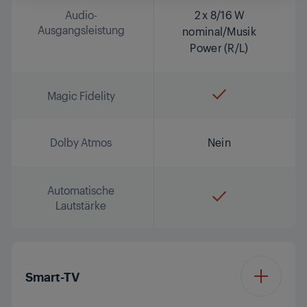
Audio-
2 x 8/16 W
Ausgangsleistung
nominal/Musik
Power (R/L)
Magic Fidelity
Dolby Atmos
Nein
Automatische
Lautstärke
Smart-TV