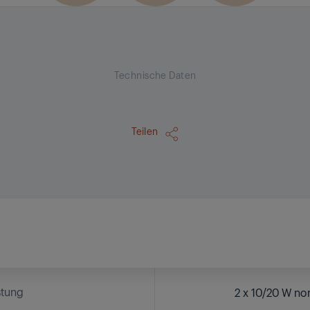
Technische Daten
Teilen
stung
2 x 10/20 W no