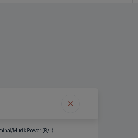
minal/Musik Power (R/L)