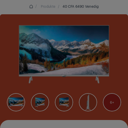
/
Produkte
/
40 CFA 6490 Venedig
6