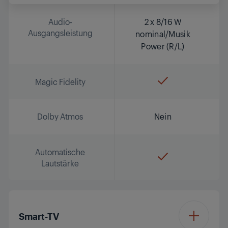
Audio-
2 x 8/16 W
Ausgangsleistung
nominal/Musik
Power (R/L)
Magic Fidelity
Dolby Atmos
Nein
Automatische
Lautstärke
Smart-TV