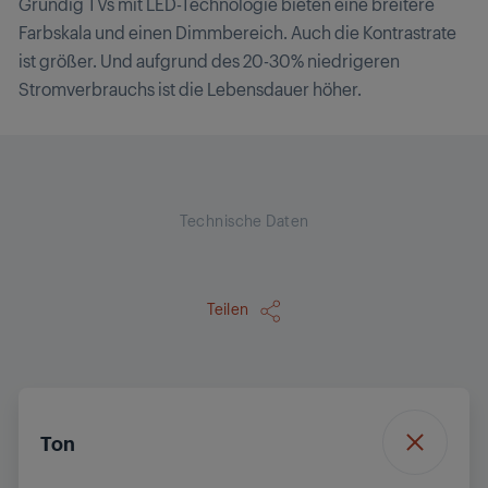
Grundig TVs mit LED-Technologie bieten eine breitere
Farbskala und einen Dimmbereich. Auch die Kontrastrate
ist größer. Und aufgrund des 20-30% niedrigeren
Stromverbrauchs ist die Lebensdauer höher.
Technische Daten
Teilen
Ton