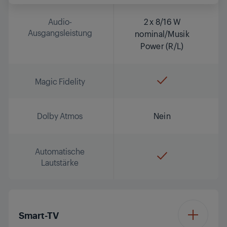
Audio-
2 x 8/16 W
Ausgangsleistung
nominal/Musik
Power (R/L)
Magic Fidelity
Dolby Atmos
Nein
Automatische
Lautstärke
Smart-TV