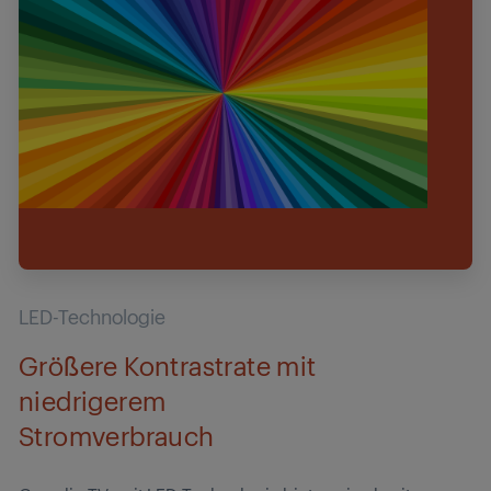
LED-Technologie
Größere Kontrastrate mit
niedrigerem
Stromverbrauch