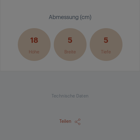
Abmessung (cm)
18
5
5
Höhe
Breite
Tiefe
Technische Daten
Teilen