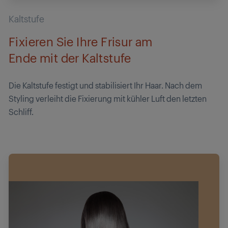
Kaltstufe
Fixieren Sie Ihre Frisur am
Ende mit der Kaltstufe
Die Kaltstufe festigt und stabilisiert Ihr Haar. Nach dem
Styling verleiht die Fixierung mit kühler Luft den letzten
Schliff.