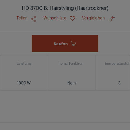
HD 3700 B: Hairstyling (Haartrockner)
Teilen
Wunschliste
Vergleichen
Kaufen
Leistung
Ionic Funktion
Temperaturstu
1800 W
Nein
3