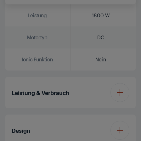
Leistung
1800 W
Motortyp
DC
Ionic Funktion
Nein
Leistung & Verbrauch
Turbo-Funktion
Nein
Design