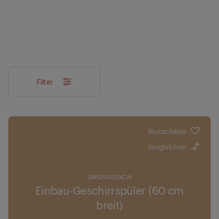
Filter
Wunschliste
Vergleichen
GNSP4510XCW
Einbau-Geschirrspüler (60 cm
breit)