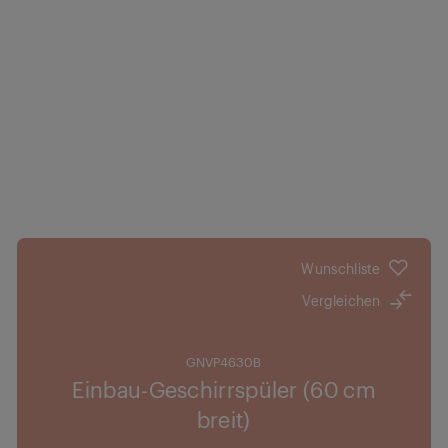
Wunschliste
Vergleichen
GNVP4630B
Einbau-Geschirrspüler (60 cm
breit)