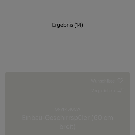
Ergebnis (14)
Wunschliste
Vergleichen
GNVP4510CW
Einbau-Geschirrspüler (60 cm
breit)