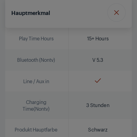
Hauptmerkmal
Play Time Hours
15+ Hours
Bluetooth (Nontv)
V 5.3
Line / Aux in
Charging
3 Stunden
Time(Nontv)
Produkt Hauptfarbe
Schwarz