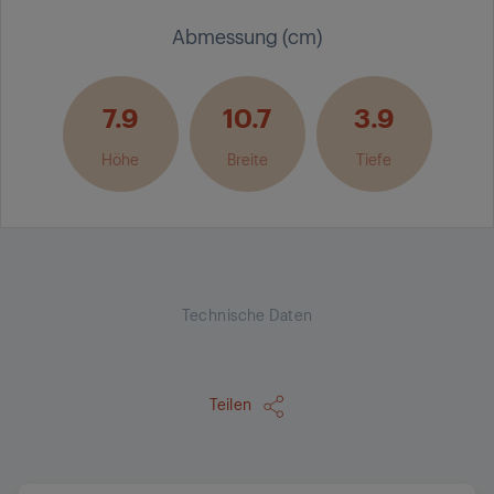
Abmessung (cm)
7.9
10.7
3.9
Höhe
Breite
Tiefe
Technische Daten
Teilen