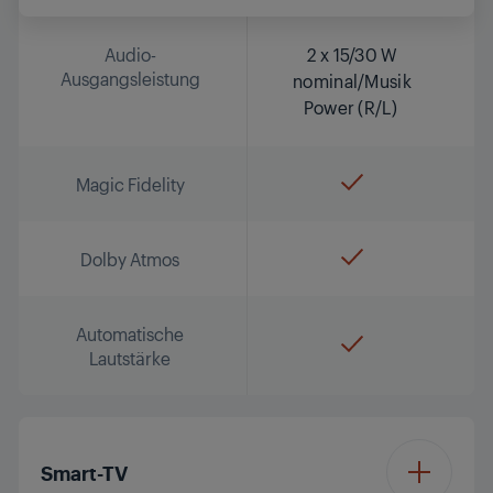
Audio-
2 x 15/30 W
Ausgangsleistung
nominal/Musik
Power (R/L)
Magic Fidelity
Dolby Atmos
Automatische
Lautstärke
Smart-TV