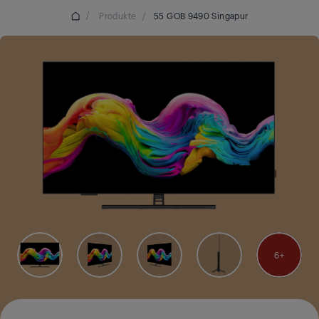
/
Produkte
/
55 GOB 9490 Singapur
6