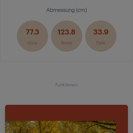
Abmessung (cm)
77.3
123.8
33.9
Höhe
Breite
Tiefe
Funktionen