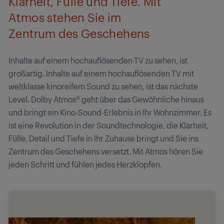
Klarheit, Fülle und Tiefe. Mit
Atmos stehen Sie im
Zentrum des Geschehens
Inhalte auf einem hochauflösenden TV zu sehen, ist
großartig. Inhalte auf einem hochauflösenden TV mit
weltklasse kinoreifem Sound zu sehen, ist das nächste
Level. Dolby Atmos® geht über das Gewöhnliche hinaus
und bringt ein Kino-Sound-Erlebnis in Ihr Wohnzimmer. Es
ist eine Revolution in der Soundtechnologie, die Klarheit,
Fülle, Detail und Tiefe in Ihr Zuhause bringt und Sie ins
Zentrum des Geschehens versetzt. Mit Atmos hören Sie
jeden Schritt und fühlen jedes Herzklopfen.