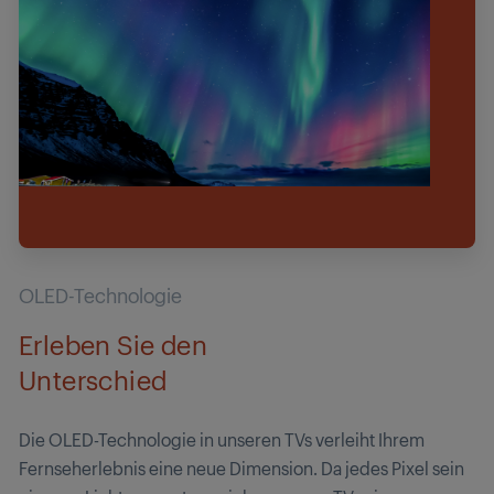
OLED-Technologie
Erleben Sie den
Unterschied
Die OLED-Technologie in unseren TVs verleiht Ihrem
Fernseherlebnis eine neue Dimension. Da jedes Pixel sein