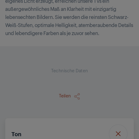
eigenes Licht erzeugt, erreichen unsere TVs ein
außergewöhnliches Maß an Klarheit mit einzigartig
lebensechten Bildern. Sie werden die reinsten Schwarz-
Weiß-Stufen, optimale Helligkeit, atemberaubende Details
und lebendigere Farben als je zuvor sehen.
Technische Daten
Teilen
Ton