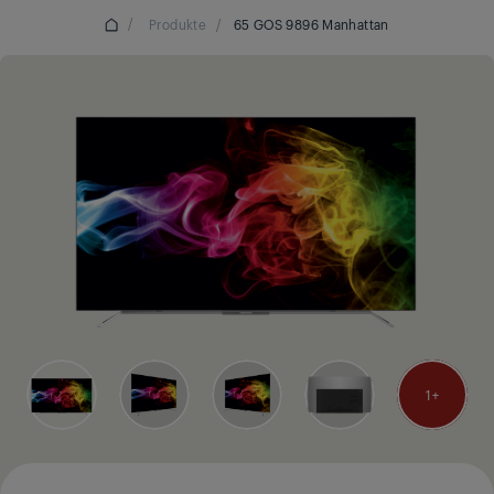
/
Produkte
/
65 GOS 9896 Manhattan
1