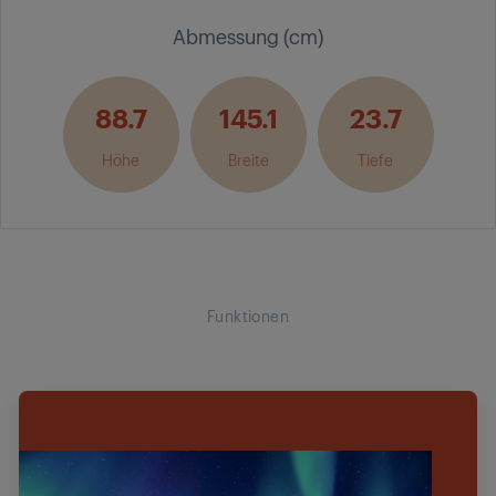
Abmessung (cm)
88.7
145.1
23.7
Höhe
Breite
Tiefe
Funktionen