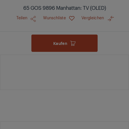
65 GOS 9896 Manhattan: TV (OLED)
Teilen
Wunschliste
Vergleichen
Kaufen