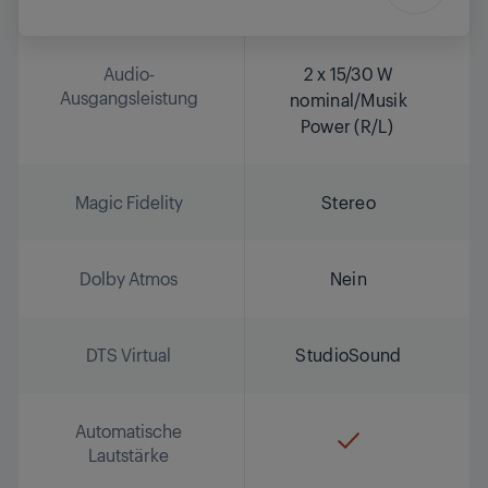
Audio-
2 x 15/30 W
Ausgangsleistung
nominal/Musik
Power (R/L)
Magic Fidelity
Stereo
Dolby Atmos
Nein
DTS Virtual
StudioSound
Automatische
Lautstärke