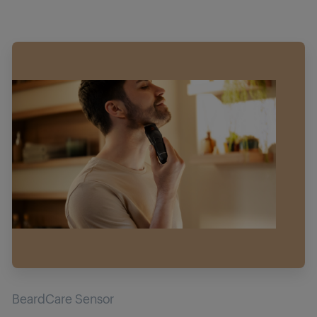
BeardCare Sensor