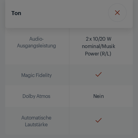
Ton
Audio-
2 x 10/20 W
Ausgangsleistung
nominal/Musik
Power (R/L)
Magic Fidelity
Dolby Atmos
Nein
Automatische
Lautstärke