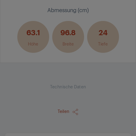
Abmessung (cm)
63.1
96.8
24
Höhe
Breite
Tiefe
Technische Daten
Teilen