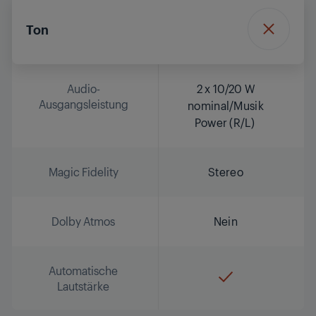
Ton
Audio-
2 x 10/20 W
Ausgangsleistung
nominal/Musik
Power (R/L)
Magic Fidelity
Stereo
Dolby Atmos
Nein
Automatische
Lautstärke