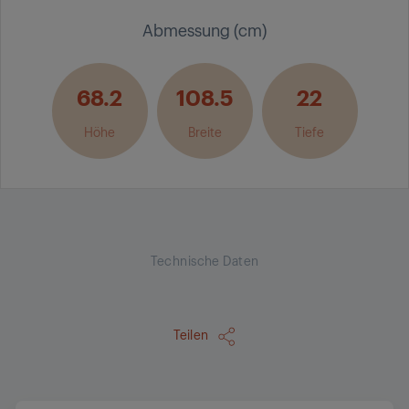
Abmessung (cm)
68.2
108.5
22
Höhe
Breite
Tiefe
Technische Daten
Teilen