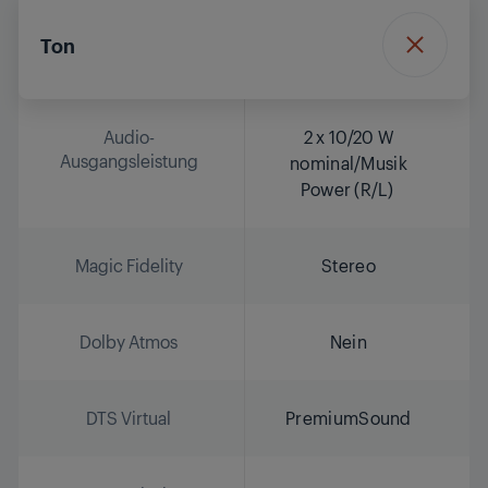
Ton
Audio-
2 x 10/20 W
Ausgangsleistung
nominal/Musik
Power (R/L)
Magic Fidelity
Stereo
Dolby Atmos
Nein
DTS Virtual
PremiumSound