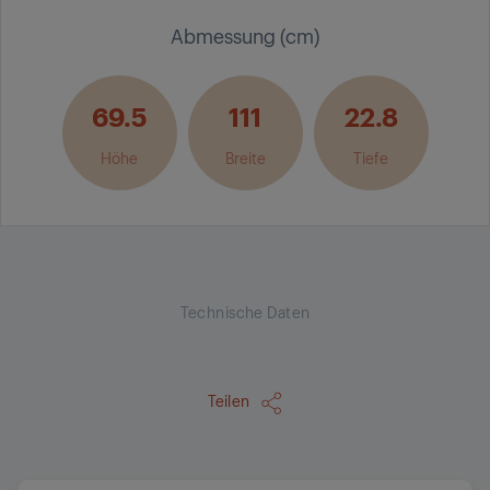
Abmessung (cm)
69.5
111
22.8
Höhe
Breite
Tiefe
Technische Daten
Teilen