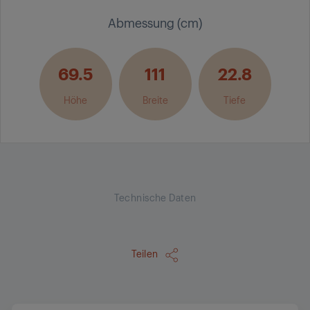
Abmessung (cm)
69.5
111
22.8
Höhe
Breite
Tiefe
Technische Daten
Teilen