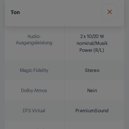
Ton
Audio-
2 x 10/20 W
Ausgangsleistung
nominal/Musik
Power (R/L)
Magic Fidelity
Stereo
Dolby Atmos
Nein
DTS Virtual
PremiumSound