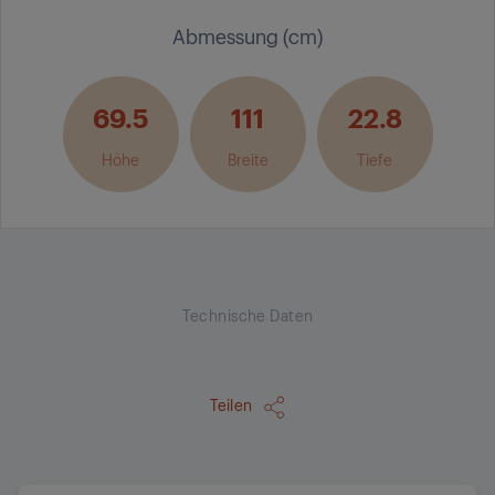
Abmessung (cm)
69.5
111
22.8
Höhe
Breite
Tiefe
Technische Daten
Teilen