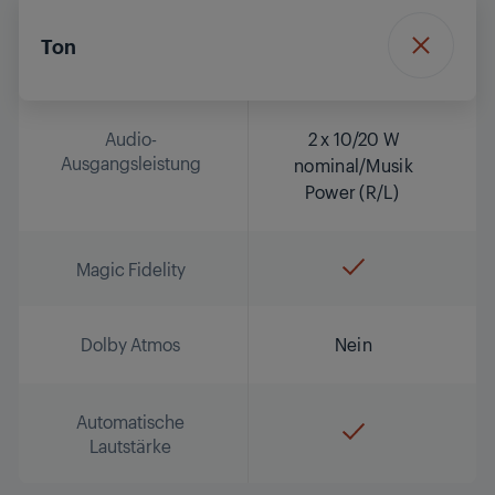
Ton
Audio-
2 x 10/20 W
Ausgangsleistung
nominal/Musik
Power (R/L)
Magic Fidelity
Dolby Atmos
Nein
Automatische
Lautstärke