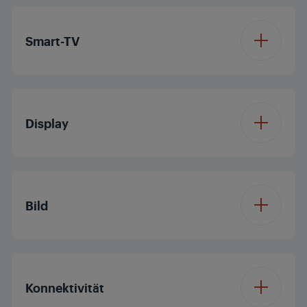
Smart-TV
Betriebssystem
Vision OS
Display
Displaydiagonale (ca.
49'/123 cm
Zoll / cm)
Bild
Auflösung
4K Ultra HD
Prozessor
Quad Core
Konnektivität
Display Panel
LED TV