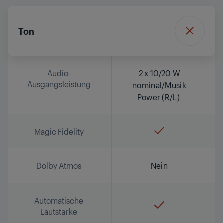
Ton
Audio-
2 x 10/20 W
Ausgangsleistung
nominal/Musik
Power (R/L)
Magic Fidelity
Dolby Atmos
Nein
Automatische
Lautstärke