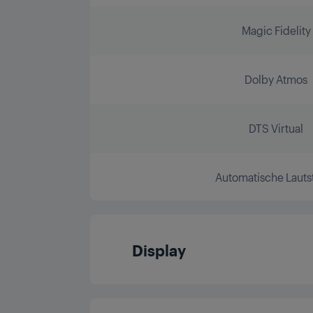
Magic Fidelity
Dolby Atmos
DTS Virtual
Automatische Lauts
Display
Displaydiagonale (ca. Z