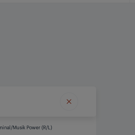
minal/Musik Power (R/L)