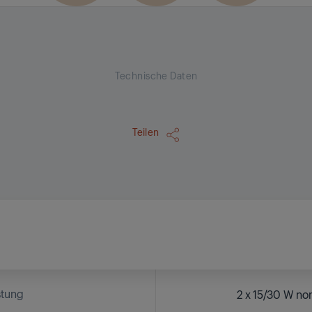
Technische Daten
Teilen
stung
2 x 15/30 W no