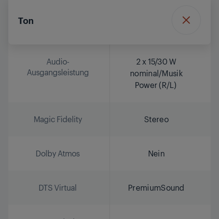
Ton
Audio-
2 x 15/30 W
Ausgangsleistung
nominal/Musik
Power (R/L)
Magic Fidelity
Stereo
Dolby Atmos
Nein
DTS Virtual
PremiumSound