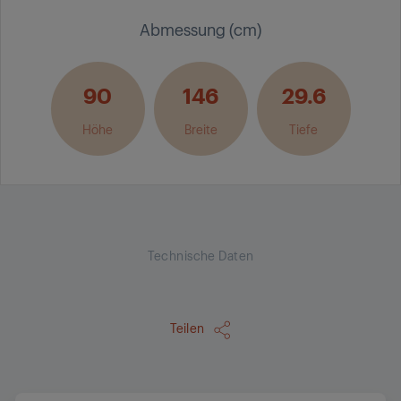
Abmessung (cm)
90
146
29.6
Höhe
Breite
Tiefe
Technische Daten
Teilen