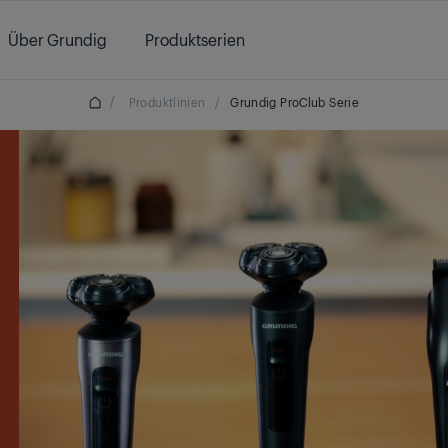
Über Grundig
Produktserien
/
Produktlinien
/
Grundig ProClub Serie