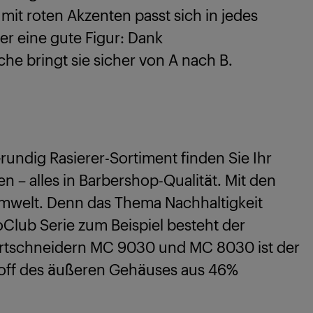
it roten Akzenten passt sich in jedes
r eine gute Figur: Dank
e bringt sie sicher von A nach B.
Grundig Rasierer-Sortiment finden Sie Ihr
en – alles in Barbershop-Qualität. Mit den
Umwelt. Denn das Thema Nachhaltigkeit
oClub Serie zum Beispiel besteht der
Bartschneidern MC 9030 und MC 8030 ist der
stoff des äußeren Gehäuses aus 46%