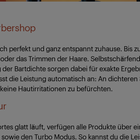
rbershop
dich perfekt und ganz entspannt zuhause. Bis z
ur oder das Trimmen der Haare. Selbstschärfen
 der Bartdichte sorgen dabei für exakte Erge
st die Leistung automatisch an: An dichteren S
 keine Hautirritationen zu befürchten.
sur
rtes glatt läuft, verfügen alle Produkte über 
on sowie den Turbo Modus. So kannst du die L