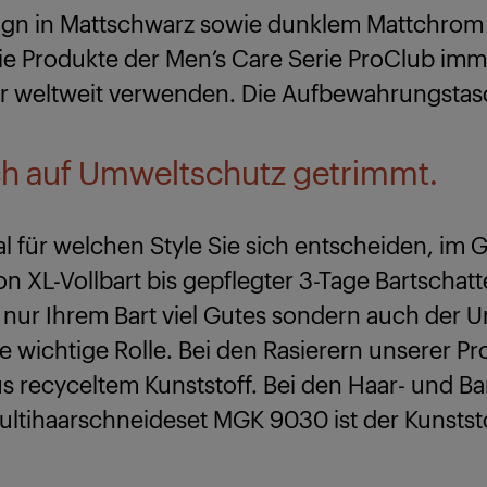
ign in Mattschwarz sowie dunklem Mattchrom m
e Produkte der Men’s Care Serie ProClub imme
 weltweit verwenden. Die Aufbewahrungstasch
ch auf Umweltschutz getrimmt.
gal für welchen Style Sie sich entscheiden, im 
on XL-Vollbart bis gepflegter 3-Tage Bartschatt
 nur Ihrem Bart viel Gutes sondern auch der 
 wichtige Rolle. Bei den Rasierern unserer Pr
s recyceltem Kunststoff. Bei den Haar- und 
Multihaarschneideset MGK 9030 ist der Kunst