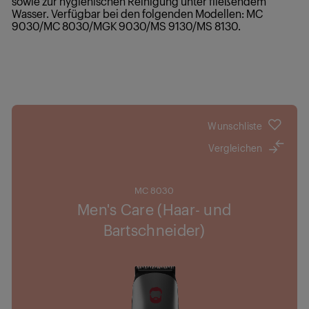
sowie zur hygienischen Reinigung unter fließendem
Wasser. Verfügbar bei den folgenden Modellen: MC
9030/MC 8030/MGK 9030/MS 9130/MS 8130.
Wunschliste
Vergleichen
MC 8030
Men's Care (Haar- und
Bartschneider)