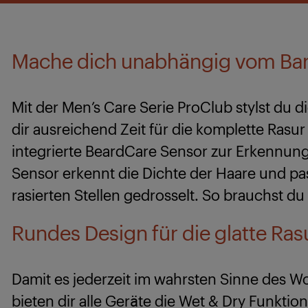
Mache dich unabhängig vom Ba
Mit der Men’s Care Serie ProClub stylst du 
dir ausreichend Zeit für die komplette Ras
integrierte BeardCare Sensor zur Erkennung
Sensor erkennt die Dichte der Haare und pas
rasierten Stellen gedrosselt. So brauchst du
Rundes Design für die glatte Ra
Damit es jederzeit im wahrsten Sinne des Wo
bieten dir alle Geräte die Wet & Dry Funkti