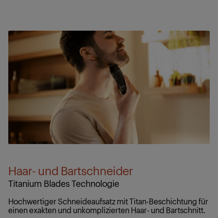
Haar- und Bartschneider
Titanium Blades Technologie
Hochwertiger Schneideaufsatz mit Titan-Beschichtung für
einen exakten und unkomplizierten Haar- und Bartschnitt.