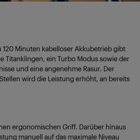
u 120 Minuten kabelloser Akkubetrieb gibt
de Titanklingen, ein Turbo Modus sowie der
bnisse und eine angenehme Rasur. Der
tellen wird die Leistung erhöht, an bereits
einen ergonomischen Griff. Darüber hinaus
eistung manuell auf das maximale Niveau