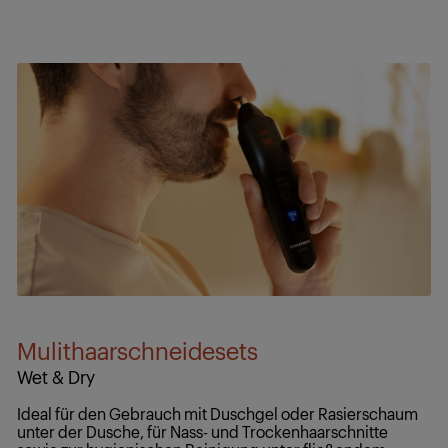
Mulithaarschneidesets
Wet & Dry
Ideal für den Gebrauch mit Duschgel oder Rasierschaum
unter der Dusche, für Nass- und Trockenhaarschnitte