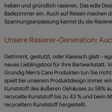
heben und gründlich rasieren. Das edle Des
Badezimmer ein. Auch auf Reisen machen di
Spannungsanpassung kannst du die Rasierer
Unsere Rasierer-Generation: Au
Getrimmt, gestutzt, oder klassisch glatt – e
neues Lieblingstool für Ihre Bartwerkstatt. V
Grundig Men’s Care Produkten tun Sie nicht
spielt bei unserem Produktdesign immer eine
Kunststoff des äußeren Gehäuses zu 58% au
recycelte Kunststoff bis zu 43 % und beim 
recyceltem Kunststoff hergestellt.