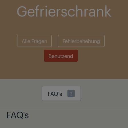
Gefrierschrank
Alle Fragen
Fehlerbehebung
Benutzend
FAQ's
3
FAQ's